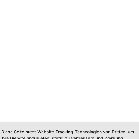
Diese Seite nutzt Website-Tracking-Technologien von Dritten, um
ihre Dienste anzubieten, stetig zu verbessern und Werbung