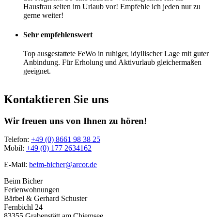
Hausfrau selten im Urlaub vor! Empfehle ich jeden nur zu
gerne weiter!
Sehr
empfehlenswert
Top ausgestattete FeWo in ruhiger, idyllischer Lage mit guter
Anbindung. Für Erholung und Aktivurlaub gleichermaßen
geeignet.
Kontaktieren
Sie
uns
Wir
freuen
uns
von
Ihnen
zu
hören!
Telefon:
+49 (0) 8661 98 38 25
Mobil:
+49 (0) 177 2634162
E-Mail:
beim-bicher@arcor.de
Beim Bicher
Ferienwohnungen
Bärbel & Gerhard Schuster
Fernbichl 24
83355 Grabenstätt am Chiemsee