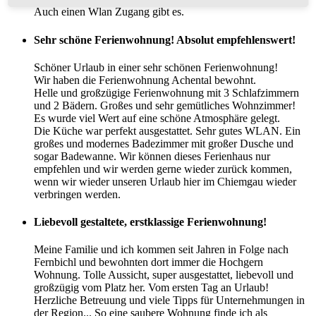
Auch einen Wlan Zugang gibt es.
Sehr
schöne
Ferienwohnung!
Absolut
empfehlenswert!
Schöner Urlaub in einer sehr schönen Ferienwohnung!
Wir haben die Ferienwohnung Achental bewohnt.
Helle und großzügige Ferienwohnung mit 3 Schlafzimmern
und 2 Bädern. Großes und sehr gemütliches Wohnzimmer!
Es wurde viel Wert auf eine schöne Atmosphäre gelegt.
Die Küche war perfekt ausgestattet. Sehr gutes WLAN. Ein
großes und modernes Badezimmer mit großer Dusche und
sogar Badewanne. Wir können dieses Ferienhaus nur
empfehlen und wir werden gerne wieder zurück kommen,
wenn wir wieder unseren Urlaub hier im Chiemgau wieder
verbringen werden.
Liebevoll
gestaltete,
erstklassige
Ferienwohnung!
Meine Familie und ich kommen seit Jahren in Folge nach
Fernbichl und bewohnten dort immer die Hochgern
Wohnung. Tolle Aussicht, super ausgestattet, liebevoll und
großzügig vom Platz her. Vom ersten Tag an Urlaub!
Herzliche Betreuung und viele Tipps für Unternehmungen in
der Region... So eine saubere Wohnung finde ich als