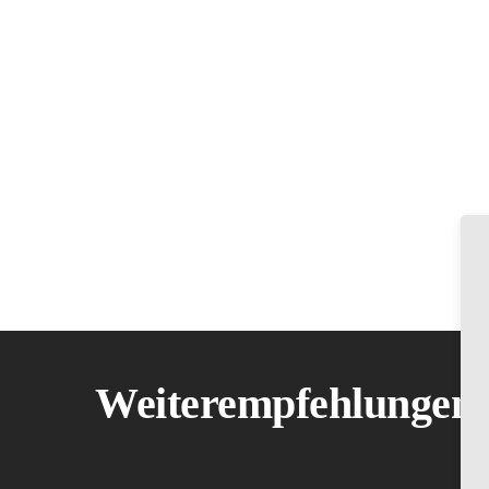
UNVERBINDLIC
Weiterempfehlungen