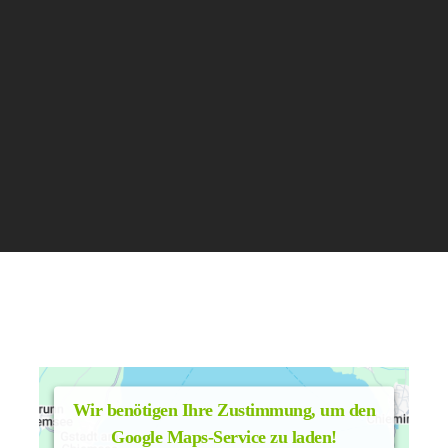
Wir benötigen Ihre Zustimmung, um den
Google Maps-Service zu laden!